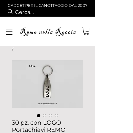
GADGET PER IL CANOTTAGGIO DAL 2007
30 pz. con LOGO
Portachiavi REMO