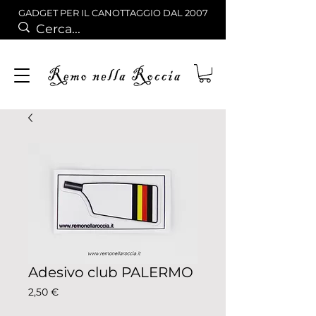
GADGET PER IL CANOTTAGGIO DAL 2007
Adesivo club PALERMO
Prezzo
2,50 €