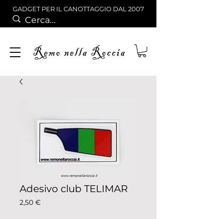
GADGET PER IL CANOTTAGGIO DAL 2007
Adesivo club TELIMAR
Prezzo
2,50 €