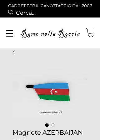
GADGET PER IL CANOTTAGGIO DAL 2007
Magnete AZERBAIJAN