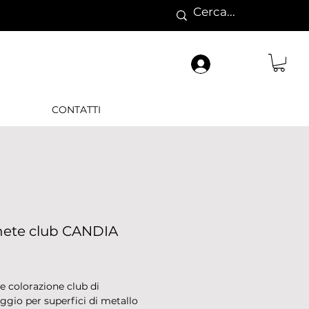
CONTATTI
ete club CANDIA
rezzo
 colorazione club di
ggio per superfici di metallo