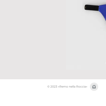
© 2023 «Remo nella Roccia»