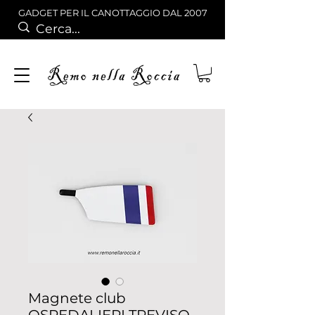
GADGET PER IL CANOTTAGGIO DAL 2007
Magnete club