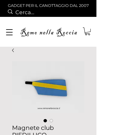
GADGET PER IL CANOTTAGGIO DAL 2007
Magnete club