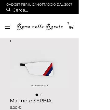
GADGET PER IL CANOTTAGGIO DAL 2007
Magnete SERBIA
Prezzo
6,00 €