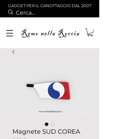
GADGET PER IL CANOTTAGGIO DAL 2007
Magnete SUD COREA