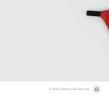
© 2023 «Remo nella Roccia»