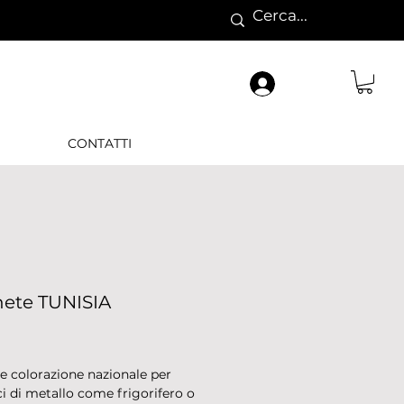
CONTATTI
ete TUNISIA
rezzo
 colorazione nazionale per
ci di metallo come frigorifero o