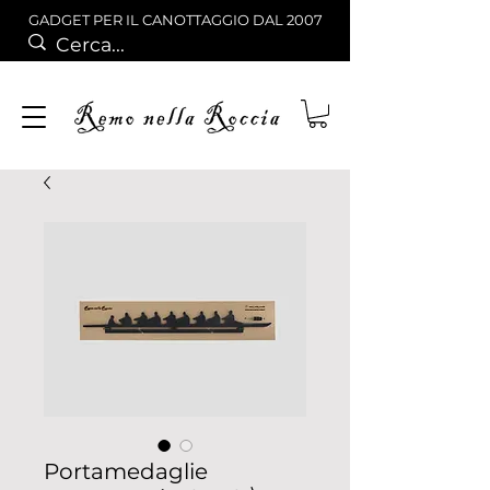
GADGET PER IL CANOTTAGGIO DAL 2007
Portamedaglie