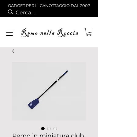
GADGET PER IL CANOTTAGGIO DAL 2007
Remo in miniatura club