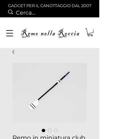
GADGET PER IL CANOTTAGGIO DAL 2007
Remo in miniatura club