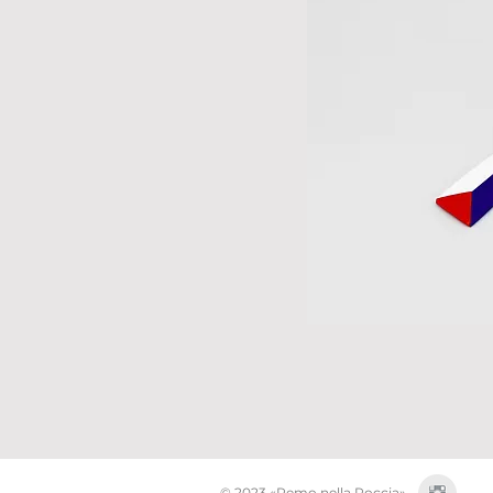
© 2023 «Remo nella Roccia»