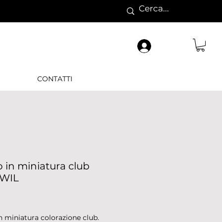
CONTATTI
in miniatura club
WIL
Prezzo
 miniatura colorazione club.