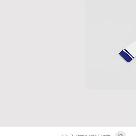
© 2023 «Remo nella Roccia»