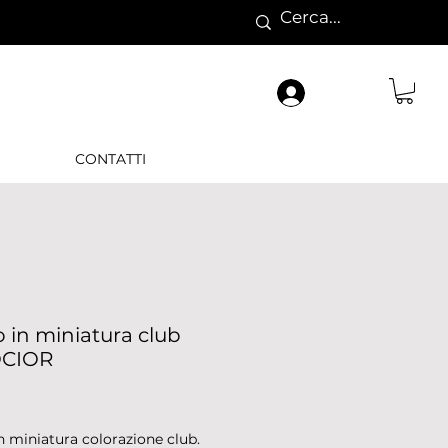
CONTATTI
in miniatura club
CIOR
Prezzo
 miniatura colorazione club.